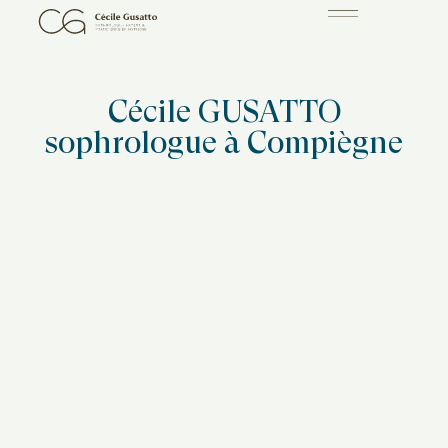
Cécile GUSATTO
sophrologue à Compiègne