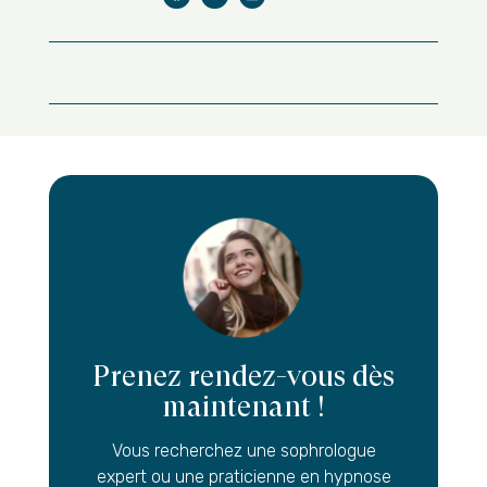
Prenez rendez-vous dès
maintenant !
Vous recherchez une sophrologue
expert ou une praticienne en hypnose